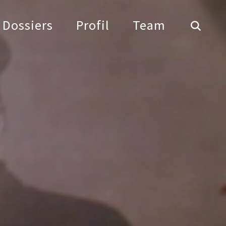
Dossiers
Profil
Team
n