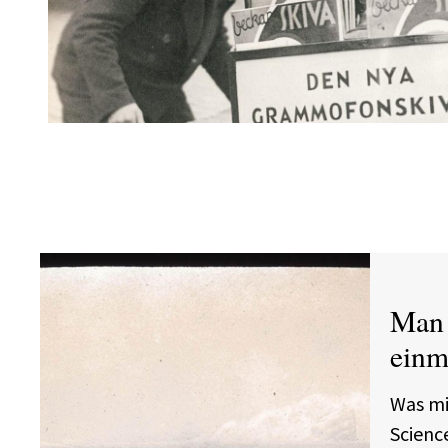
Man 
einm
Was mi
Scienc