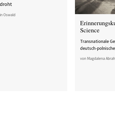
droht
tin Oswald
Erinnerungsku
Science
Transnationale Ge
deutsch-polnische
von Magdalena Abra