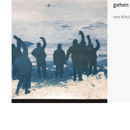
gehen 
von Kris