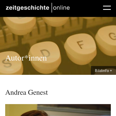
Direkt zum Inhalt
Autor*innen
Bildinfo
Andrea Genest