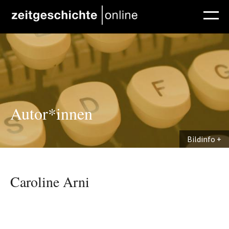
Direkt zum Inhalt
Autor*innen
Bildinfo
Caroline Arni