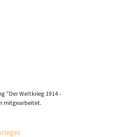
ung "Der Weltkrieg 1914 -
n mitgearbeitet.
krieges