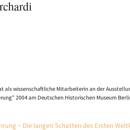
rchardi
at als wissenschaftliche Mitarbeiterin an der Ausstell
nerung" 2004 am Deutschen Historischen Museum Berli
hrung − Die langen Schatten des Ersten Welt