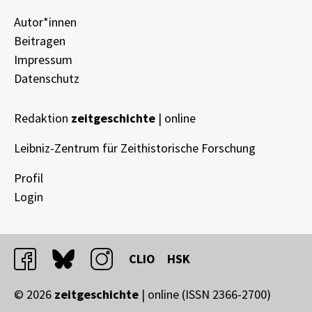
Autor*innen
Beitragen
Impressum
Datenschutz
Redaktion
zeitgeschichte
| online
Leibniz-Zentrum für Zeithistorische Forschung
Profil
Login
facebook
bluesky
instagram
CLIO
HSK
© 2026
zeitgeschichte
| online (ISSN 2366-2700)