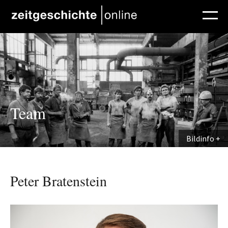
Direkt zum Inhalt
Team
Bildinfo
Peter Bratenstein