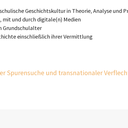
rschulische Geschichtskultur in Theorie, Analyse und 
, mit und durch digitale(n) Medien
m Grundschulalter
ichte einschließlich ihrer Vermittlung
er Spurensuche und transnationaler Verflec