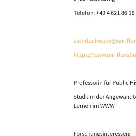
Telefon: +49 4 621 86 18
astrid.schwabe@uni-fle
https://www.uni-flensb
Professorin für Public H
Studium der Angewandte
Lernen im WWW
Forschungsinteressen: