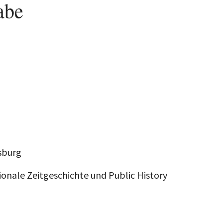
abe
sburg
ionale Zeitgeschichte und Public History