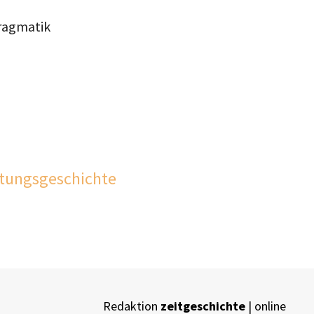
Pragmatik
htungsgeschichte
Redaktion
zeitgeschichte
| online