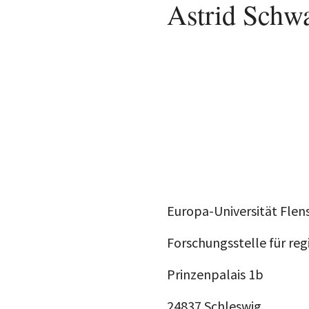
Astrid Schw
Europa-Universität Flen
Forschungsstelle für reg
Prinzenpalais 1b
24837 Schleswig