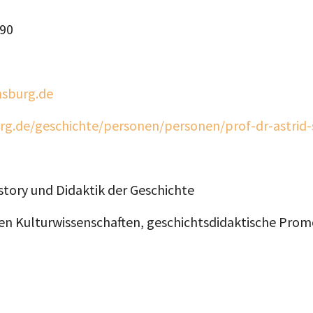
 90
nsburg.de
urg.de/geschichte/personen/personen/prof-dr-astrid
istory und Didaktik der Geschichte
n Kulturwissenschaften, geschichtsdidaktische Prom