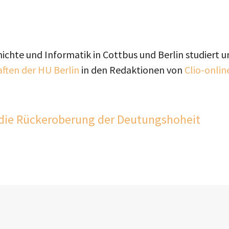
chte und Informatik in Cottbus und Berlin studiert 
aften der HU Berlin
in den Redaktionen von
Clio-onlin
ie Rückeroberung der Deutungshoheit