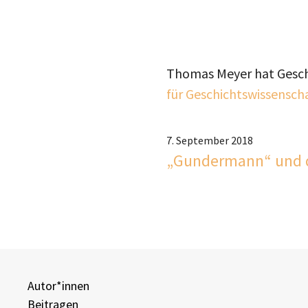
Thomas Meyer hat Geschi
für Geschichtswissensch
7. September 2018
„Gundermann“ und d
Autor*innen
Beitragen