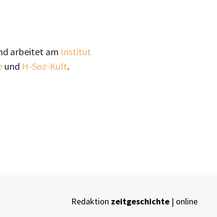
und arbeitet am
Institut
e
und
H-Soz-Kult
.
Redaktion
zeitgeschichte
| online