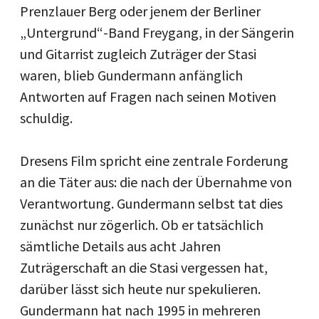
Prenzlauer Berg oder jenem der Berliner
„Untergrund“-Band Freygang, in der Sängerin
und Gitarrist zugleich Zuträger der Stasi
waren, blieb Gundermann anfänglich
Antworten auf Fragen nach seinen Motiven
schuldig.
Dresens Film spricht eine zentrale Forderung
an die Täter aus: die nach der Übernahme von
Verantwortung. Gundermann selbst tat dies
zunächst nur zögerlich. Ob er tatsächlich
sämtliche Details aus acht Jahren
Zuträgerschaft an die Stasi vergessen hat,
darüber lässt sich heute nur spekulieren.
Gundermann hat nach 1995 in mehreren