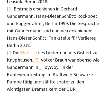
Leusink, Berlin 2018.
[2]
Erstmals erschienen in Gerhard
Gundermann, Hans-Dieter Schütt: Rockpoet
und Baggerfahrer, Berlin 1999. Die Gespräche
mit Gundermann sind nun neu erschienen:
Hans-Dieter Schütt, Tankstelle für Verlierer,
Berlin 2018.
[3]
Die
Website
des Liedermachers Gisbert zu
Knyphausen.
[5]
Volker Braun war ebenso wie
Gundermann in „HoyWoy“ in der
Kohleverarbeitung im Kraftwerk Schwarze
Pumpe tätig und zählte später zu den
wichtigsten Dramatikern der DDR.