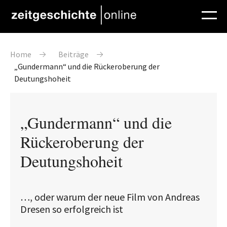
Direkt zum Inhalt
Pfadnavigation
Home
Beiträge
„Gundermann“ und die Rückeroberung der
Deutungshoheit
„Gundermann“ und die
Rückeroberung der
Deutungshoheit
…, oder warum der neue Film von Andreas
Dresen so erfolgreich ist