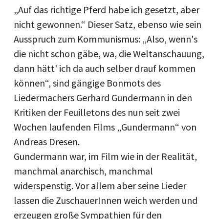
„Auf das richtige Pferd habe ich gesetzt, aber
nicht gewonnen.“ Dieser Satz, ebenso wie sein
Ausspruch zum Kommunismus: „Also, wenn's
die nicht schon gäbe, wa, die Weltanschauung,
dann hätt' ich da auch selber drauf kommen
können“, sind gängige Bonmots des
Liedermachers Gerhard Gundermann in den
Kritiken der Feuilletons des nun seit zwei
Wochen laufenden Films „Gundermann“ von
Andreas Dresen.
Gundermann war, im Film wie in der Realität,
manchmal anarchisch, manchmal
widerspenstig. Vor allem aber seine Lieder
lassen die ZuschauerInnen weich werden und
erzeugen große Sympathien für den