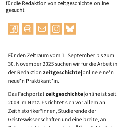
für die Redaktion von zeitgeschichte|online
gesucht
Instagram
bluesky
teilen
drucken
mail
Für den Zeitraum vom 1. September bis zum
30. November 2025 suchen wir für die Arbeit in
der Redaktion
zeitgeschichte|
online eine*n
neue*n Praktikant*in.
Das Fachportal
zeitgeschichte
|online ist seit
2004 im Netz. Es richtet sich vor allem an
Zeithistoriker*innen, Studierende der
Geisteswissenschaften und eine breite, an