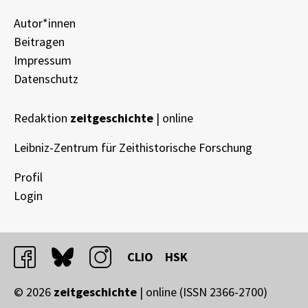
Autor*innen
Beitragen
Impressum
Datenschutz
Redaktion
zeitgeschichte
| online
Leibniz-Zentrum für Zeithistorische Forschung
Profil
Login
facebook
bluesky
instagram
CLIO
HSK
© 2026
zeitgeschichte
| online (ISSN 2366-2700)