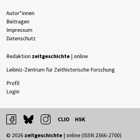
Autor*innen
Beitragen
Impressum
Datenschutz
Redaktion
zeitgeschichte
| online
Leibniz-Zentrum für Zeithistorische Forschung
Profil
Login
facebook
bluesky
instagram
CLIO
HSK
© 2026
zeitgeschichte
| online (ISSN 2366-2700)