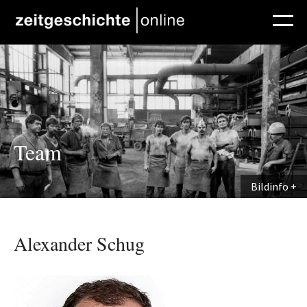
Direkt zum Inhalt
Team
Bildinfo
Alexander Schug