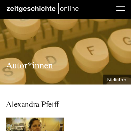
Direkt zum Inhalt
Autor*innen
Bildinfo
Alexandra Pfeiff