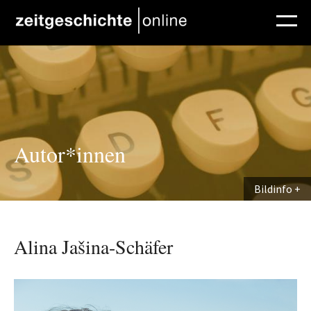
Direkt zum Inhalt
Autor*innen
Bildinfo
Alina Jašina-Schäfer