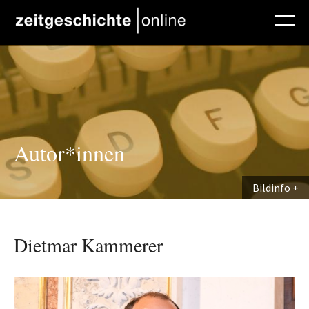
Direkt zum Inhalt
Autor*innen
Bildinfo
Dietmar Kammerer