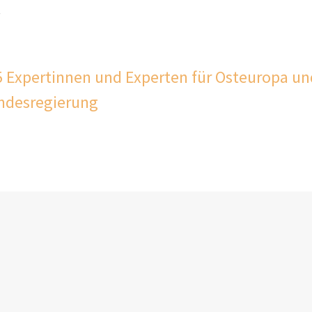
.
5 Expertinnen und Experten für Osteuropa un
undesregierung