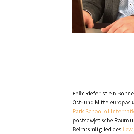
Felix Riefer ist ein Bonn
Ost- und Mitteleuropas 
Paris School of Internati
postsowjetische Raum un
Beiratsmitglied des
Lew 