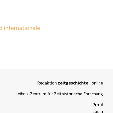
d internationale
Redaktion
zeitgeschichte
| online
Leibniz-Zentrum für Zeithistorische Forschung
Profil
Login