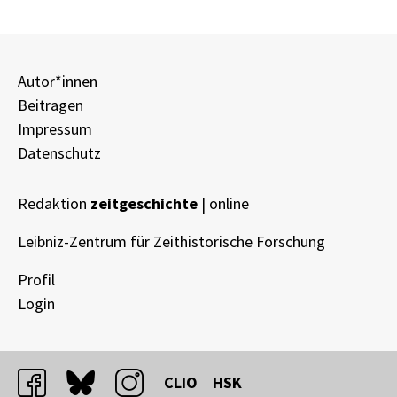
Autor*innen
Beitragen
Impressum
Datenschutz
Redaktion
zeitgeschichte
| online
Leibniz-Zentrum für Zeithistorische Forschung
Profil
Login
facebook
bluesky
instagram
CLIO
HSK