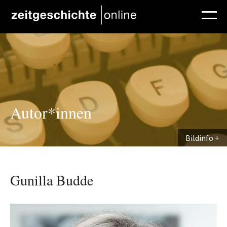
Direkt zum Inhalt
Autor*innen
Bildinfo
Gunilla Budde