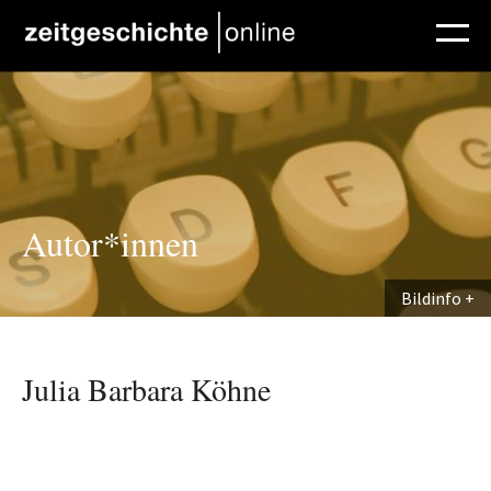
Direkt zum Inhalt
Autor*innen
Bildinfo
Julia Barbara Köhne