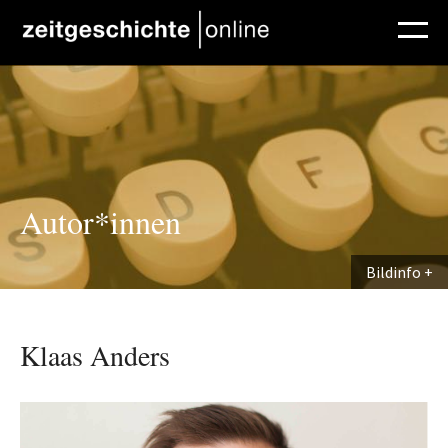
Direkt zum Inhalt
Autor*innen
Bildinfo
Klaas Anders