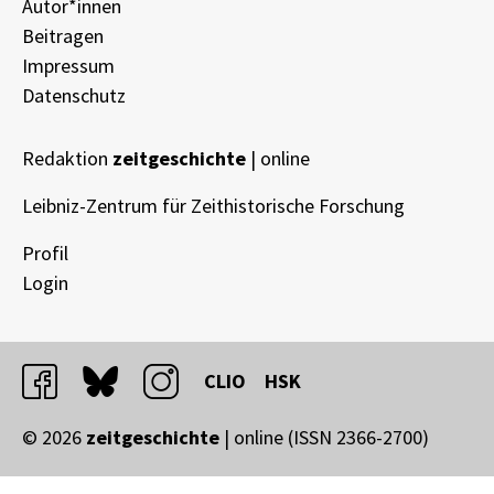
Autor*innen
Beitragen
Impressum
Datenschutz
Redaktion
zeitgeschichte
| online
Leibniz-Zentrum für Zeithistorische Forschung
Profil
Login
facebook
bluesky
instagram
CLIO
HSK
© 2026
zeitgeschichte
| online (ISSN 2366-2700)