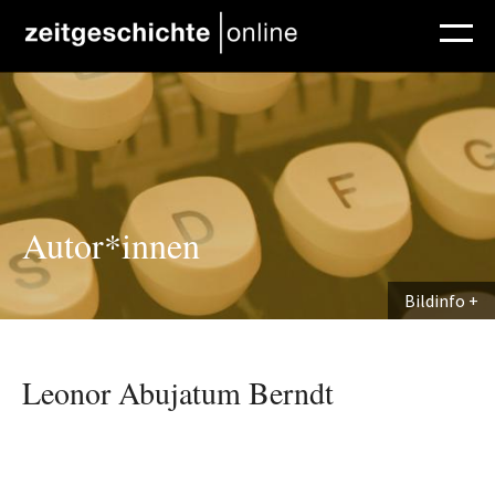
Direkt zum Inhalt
Autor*innen
Bildinfo
Leonor Abujatum Berndt