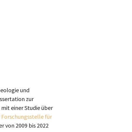
heologie und
ssertation zur
 mit einer Studie über
r
Forschungsstelle für
er von 2009 bis 2022