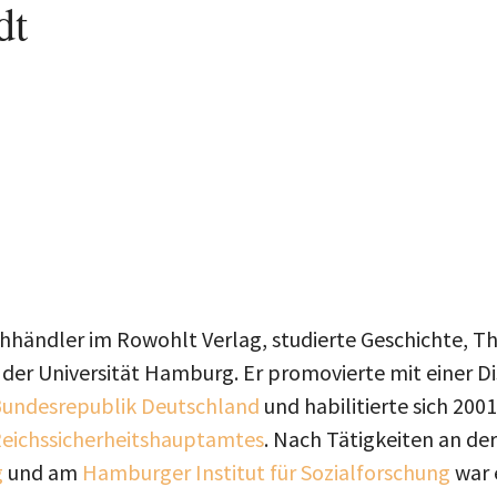
dt
hhändler im Rowohlt Verlag, studierte Geschichte, T
der Universität Hamburg. Er promovierte mit einer Di
undesrepublik Deutschland
und habilitierte sich 2001
Reichssicherheitshauptamtes
. Nach Tätigkeiten an de
g
und am
Hamburger Institut für Sozialforschung
war 