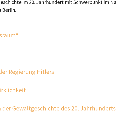
Geschichte im 20. Jahrhundert mit Schwerpunkt im Nat
 Berlin.
nsraum“
der Regierung Hitlers
rklichkeit
n der Gewaltgeschichte des 20. Jahrhunderts