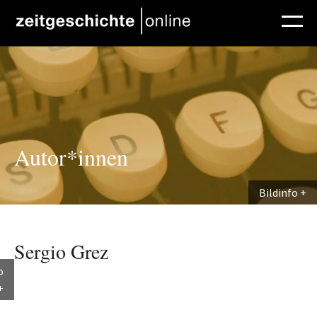
Direkt zum Inhalt
Autor*innen
Bildinfo
Sergio Grez
o