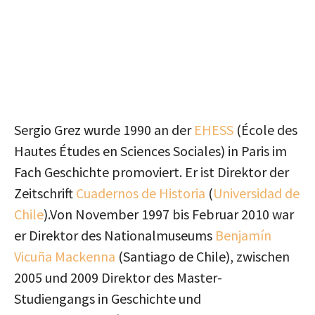
Sergio Grez wurde 1990 an der
EHESS
(École des
Hautes Études en Sciences Sociales) in Paris im
Fach Geschichte promoviert. Er ist Direktor der
Zeitschrift
Cuadernos de Historia
(
Universidad de
Chile
).Von November 1997 bis Februar 2010 war
er Direktor des Nationalmuseums
Benjamín
Vicuña Mackenna
(Santiago de Chile), zwischen
2005 und 2009 Direktor des Master-
Studiengangs in Geschichte und