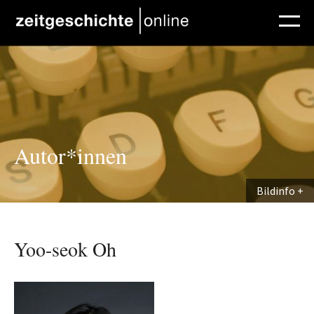
Direkt zum Inhalt
Autor*innen
Bildinfo
Yoo-seok Oh