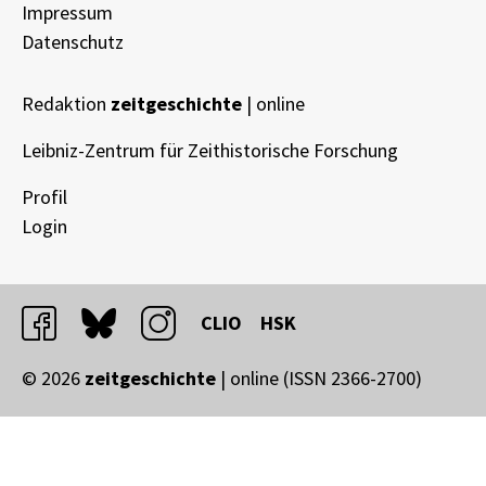
Impressum
Datenschutz
Redaktion
zeitgeschichte
| online
Leibniz-Zentrum für Zeithistorische Forschung
Profil
Login
facebook
bluesky
instagram
CLIO
HSK
© 2026
zeitgeschichte
| online (ISSN 2366-2700)