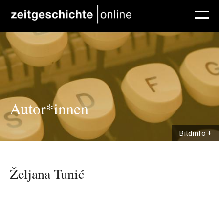
Direkt zum Inhalt
Autor*innen
Bildinfo
Željana Tunić