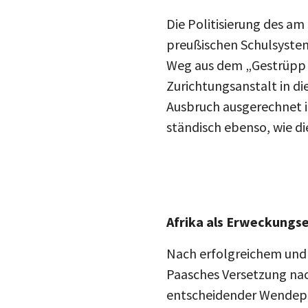
Die Politisierung des am 
preußischen Schulsystem
Weg aus dem „Gestrüpp 
Zurichtungsanstalt in di
Ausbruch ausgerechnet in
ständisch ebenso, wie d
Afrika als Erweckungs
Nach erfolgreichem und 
Paasches Versetzung na
entscheidender Wendepun