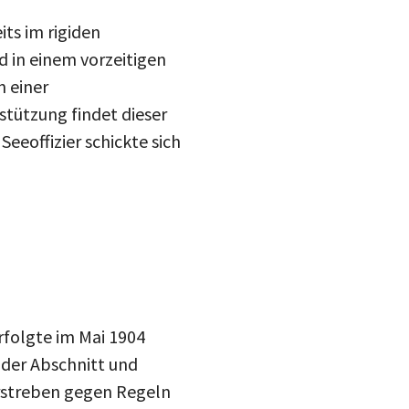
its im rigiden
 in einem vorzeitigen
n einer
stützung findet dieser
eeoffizier schickte sich
rfolgte im Mai 1904
der Abschnitt und
rstreben gegen Regeln