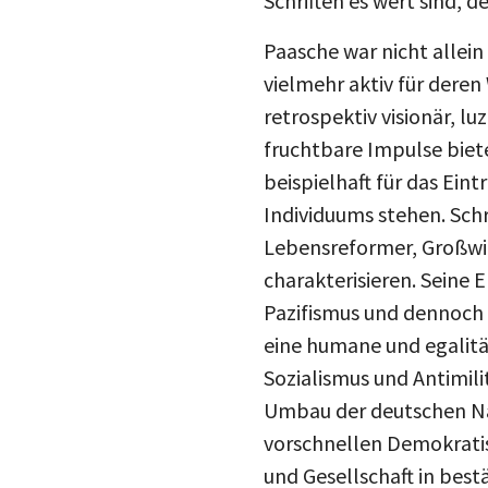
Schriften es wert sind, 
Paasche war nicht allein 
vielmehr aktiv für deren
retrospektiv visionär, l
fruchtbare Impulse biet
beispielhaft für das Ein
Individuums stehen. Schr
Lebensreformer, Großwild
charakterisieren. Seine 
Pazifismus und dennoch me
eine humane und egalitä
Sozialismus und Antimili
Umbau der deutschen Nac
vorschnellen Demokratis
und Gesellschaft in best