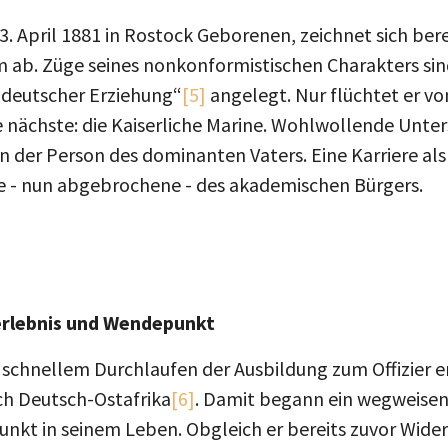
3. April 1881 in Rostock Geborenen, zeichnet sich bere
 ab. Züge seines nonkonformistischen Charakters sind
deutscher Erziehung“
[5]
angelegt. Nur flüchtet er vo
e nächste: die Kaiserliche Marine. Wohlwollende Unter
 der Person des dominanten Vaters. Eine Karriere als S
ie - nun abgebrochene - des akademischen Bürgers.
erlebnis und Wendepunkt
schnellem Durchlaufen der Ausbildung zum Offizier e
ch Deutsch-Ostafrika
[6]
. Damit begann ein wegweisen
kt in seinem Leben. Obgleich er bereits zuvor Wide