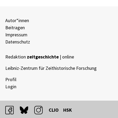
Autor*innen
Beitragen
Impressum
Datenschutz
Redaktion
zeitgeschichte
| online
Leibniz-Zentrum für Zeithistorische Forschung
Profil
Login
facebook
bluesky
instagram
CLIO
HSK