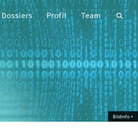
Dossiers
Profil
Team
Bildinfo
Bildinfo