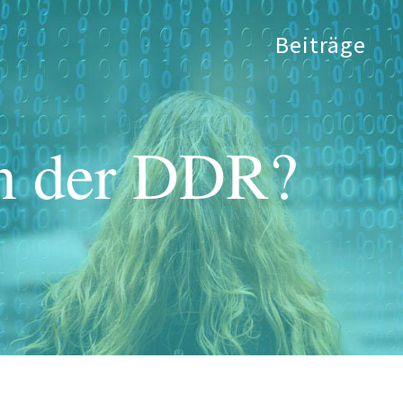
Beiträge
on der DDR?