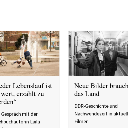
eder Lebenslauf ist
Neue Bilder brauch
 wert, erzählt zu
das Land
rden“
DDR-Geschichte und
Nachwendezeit in aktuel
 Gespräch mit der
Filmen
hbuchautorin Laila