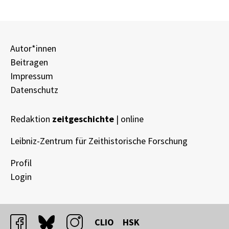
Autor*innen
Beitragen
Impressum
Datenschutz
Redaktion
zeitgeschichte
| online
Leibniz-Zentrum für Zeithistorische Forschung
Profil
Login
facebook
bluesky
instagram
CLIO
HSK