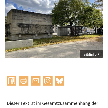
Bildinfo
Instagram
bluesky
teilen
drucken
mail
Dieser Text ist im Gesamtzusammenhang der