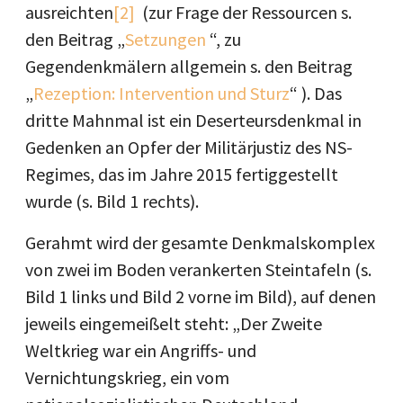
ausreichten
[2]
(zur Frage der Ressourcen s.
den Beitrag „
Setzungen
“, zu
Gegendenkmälern allgemein s. den Beitrag
„
Rezeption: Intervention und Sturz
“ ). Das
dritte Mahnmal ist ein Deserteursdenkmal in
Gedenken an Opfer der Militärjustiz des NS-
Regimes, das im Jahre 2015 fertiggestellt
wurde (s. Bild 1 rechts).
Gerahmt wird der gesamte Denkmalskomplex
von zwei im Boden verankerten Steintafeln (s.
Bild 1 links und Bild 2 vorne im Bild), auf denen
jeweils eingemeißelt steht: „Der Zweite
Weltkrieg war ein Angriffs- und
Vernichtungskrieg, ein vom