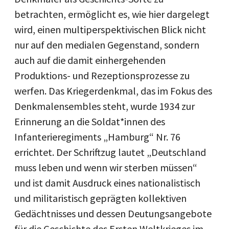
betrachten, ermöglicht es, wie hier dargelegt
wird, einen multiperspektivischen Blick nicht
nur auf den medialen Gegenstand, sondern
auch auf die damit einhergehenden
Produktions- und Rezeptionsprozesse zu
werfen. Das Kriegerdenkmal, das im Fokus des
Denkmalensembles steht, wurde 1934 zur
Erinnerung an die Soldat*innen des
Infanterieregiments „Hamburg“ Nr. 76
errichtet. Der Schriftzug lautet „Deutschland
muss leben und wenn wir sterben müssen“
und ist damit Ausdruck eines nationalistisch
und militaristisch geprägten kollektiven
Gedächtnisses und dessen Deutungsangebote
für die Geschichte des Ersten Weltkrieges im