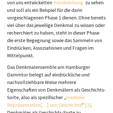
von uns entwickelten
Handreichung
zu sehen
und soll als ein Beispiel für die darin
vorgeschlagenen Phase 1 dienen. Ohne bereits
viel über das jeweilige Denkmal zu wissen oder
recherchiert zu haben, steht in dieser Phase
die erste Begegnung sowie das Sammeln von
Eindrücken, Assoziationen und Fragen im
Mittelpunkt.
Das Denkmalensemble am Hamburger
Dammtor belegt auf eindrückliche und
nachvollziehbare Weise mehrere
Eigenschaften von Denkmälern als Geschichts-
Sorte, also als spezifischer „
medialer
Repräsentation[…] von Geschichte
“
[1]
.
Denkmäler als Geschichts-Sorte zu