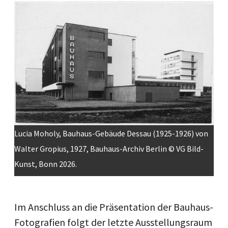
Image
Lucia Moholy, Bauhaus-Gebäude Dessau (1925-1926) von
Walter Gropius, 1927, Bauhaus-Archiv Berlin © VG Bild-
Kunst, Bonn 2026.
Im Anschluss an die Präsentation der Bauhaus-
Fotografien folgt der letzte Ausstellungsraum