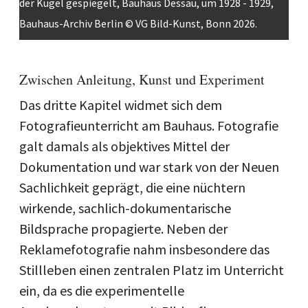
der Kugel gespiegelt, Bauhaus Dessau, um 1928 - 1929,
Bauhaus-Archiv Berlin © VG Bild-Kunst, Bonn 2026.
Zwischen Anleitung, Kunst und Experiment
Das dritte Kapitel widmet sich dem
Fotografieunterricht am Bauhaus. Fotografie
galt damals als objektives Mittel der
Dokumentation und war stark von der Neuen
Sachlichkeit geprägt, die eine nüchtern
wirkende, sachlich-dokumentarische
Bildsprache propagierte. Neben der
Reklamefotografie nahm insbesondere das
Stillleben einen zentralen Platz im Unterricht
ein, da es die experimentelle