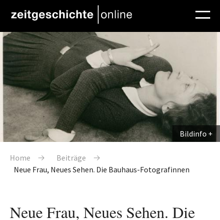
Direkt zum Inhalt
Bildinfo
Pfadnavigation
Home
Beiträge
Neue Frau, Neues Sehen. Die Bauhaus-Fotografinnen
Neue Frau, Neues Sehen. Die