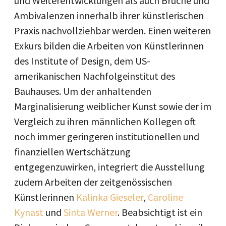
und Weiterentwicklungen als auch Brüche und
Ambivalenzen innerhalb ihrer künstlerischen
Praxis nachvollziehbar werden. Einen weiteren
Exkurs bilden die Arbeiten von Künstlerinnen
des Institute of Design, dem US-
amerikanischen Nachfolgeinstitut des
Bauhauses. Um der anhaltenden
Marginalisierung weiblicher Kunst sowie der im
Vergleich zu ihren männlichen Kollegen oft
noch immer geringeren institutionellen und
finanziellen Wertschätzung
entgegenzuwirken, integriert die Ausstellung
zudem Arbeiten der zeitgenössischen
Künstlerinnen
Kalinka Gieseler
,
Caroline
Kynast
und
Sinta Werner
. Beabsichtigt ist ein