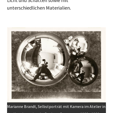
Licht und Schatten sowie mit
unterschiedlichen Materialien.
Image
Marianne Brandt, Selbstporträt mit Kamera im Atelier in