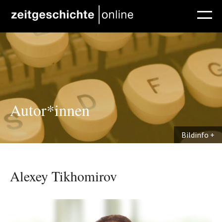
Direkt zum Inhalt
Autor*innen
Bildinfo
Alexey Tikhomirov