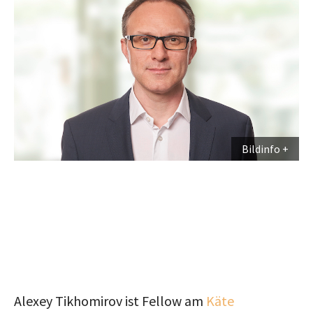
Bildinfo
Alexey Tikhomirov ist Fellow am
Käte