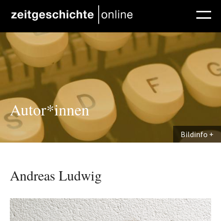
Direkt zum Inhalt
Autor*innen
Bildinfo
Andreas Ludwig