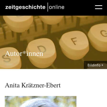
Direkt zum Inhalt
Autor*innen
Bildinfo
Anita Krätzner-Ebert