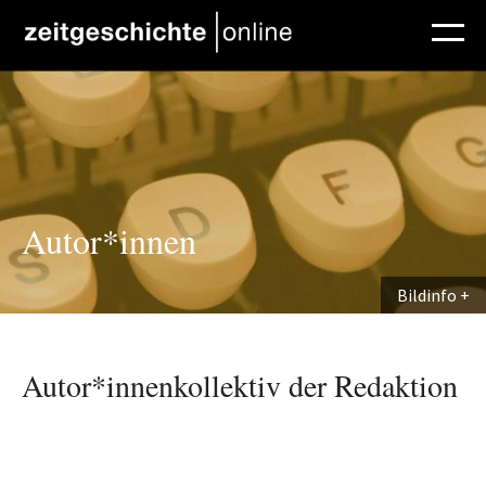
Direkt zum Inhalt
Autor*innen
Bildinfo
Autor*innenkollektiv der Redaktion