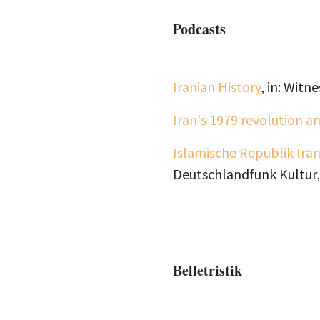
Podcasts
Iranian History
, in: Witn
Iran's 1979 revolution an
Islamische Republik Ira
Deutschlandfunk Kultur,
Belletristik