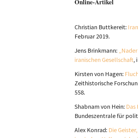
Online-Artikel
Christian Buttkereit:
Ira
Februar 2019.
Jens Brinkmann:
„Nader 
iranischen Gesellschaft
,
Kirsten von Hagen:
Fluch
Zeithistorische Forschun
558.
Shabnam von Hein:
Das 
Bundeszentrale für polit
Alex Konrad:
Die Geister