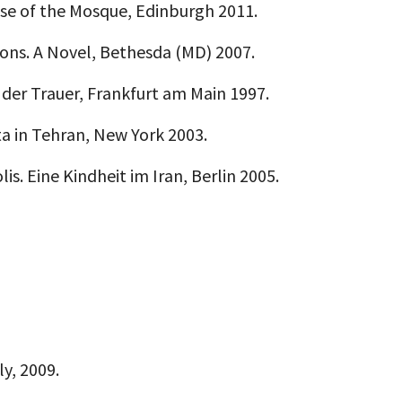
se of the Mosque, Edinburgh 2011.
ions. A Novel, Bethesda (MD) 2007.
der Trauer, Frankfurt am Main 1997.
ita in Tehran, New York 2003.
is. Eine Kindheit im Iran, Berlin 2005.
ly, 2009.