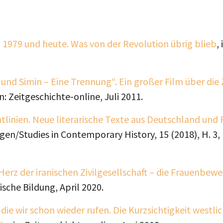
n 1979 und heute. Was von der Revolution übrig blieb
,
und Simin – Eine Trennung“. Ein großer Film über die 
 in: Zeitgeschichte-online, Juli 2011.
tlinien. Neue literarische Texte aus Deutschland und 
gen/Studies in Contemporary History, 15 (2018), H. 3,
Herz der iranischen Zivilgesellschaft – die Frauenbew
ische Bildung, April 2020.
, die wir schon wieder rufen. Die Kurzsichtigkeit westl