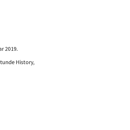
ar 2019.
 Stunde History,