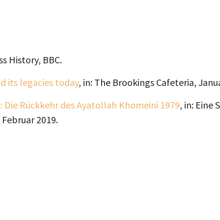
ess History, BBC.
d its legacies today
, in: The Brookings Cafeteria, Janu
n: Die Rückkehr des Ayatollah Khomeini 1979
, in: Eine
 Februar 2019.