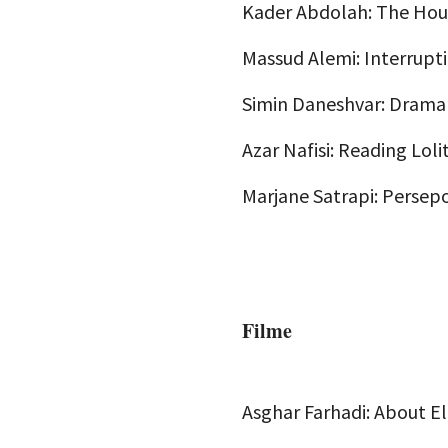
Kader Abdolah: The Hou
Massud Alemi: Interrupt
Simin Daneshvar: Drama 
Azar Nafisi: Reading Lol
Marjane Satrapi: Persepol
Filme
Asghar Farhadi: About El