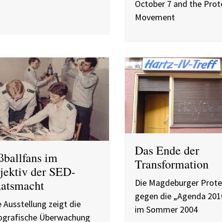
October 7 and the Prot
Movement
Das Ende der
ßballfans im
Transformation
jektiv der SED-
Die Magdeburger Prote
aatsmacht
gegen die „Agenda 201
e Ausstellung zeigt die
im Sommer 2004
ografische Überwachung