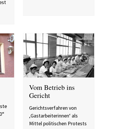
est
Vom Betrieb ins
Gericht
ste
Gerichtsverfahren von
0“
‚Gastarbeiterinnen‘ als
Mittel politischen Protests