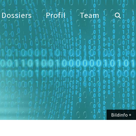
Dossiers
Profil
Team
Bildinfo
Bildinfo