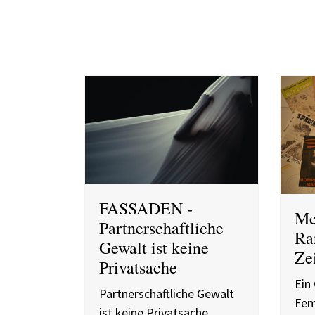
FASSADEN -
Me
Partnerschaftliche
Ra
Gewalt ist keine
Ze
Privatsache
Ein
Partnerschaftliche Gewalt
Fem
ist keine Privatsache