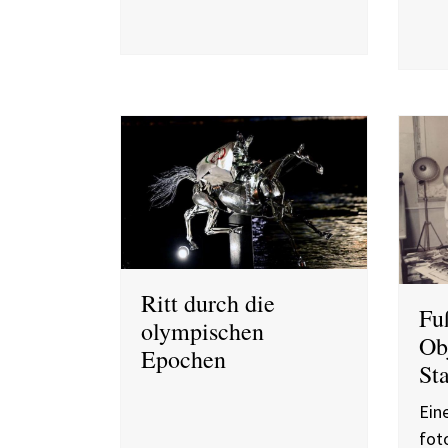
Ritt durch die
Fu
olympischen
Ob
Epochen
St
Ein
fot