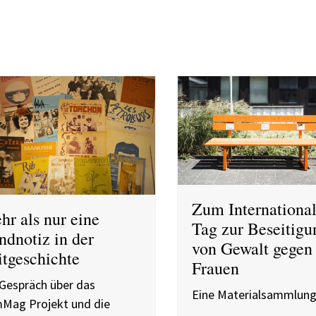
Zum Internationa
hr als nur eine
Tag zur Beseitigu
ndnotiz in der
von Gewalt gegen
itgeschichte
Frauen
 Gespräch über das
Eine Materialsammlun
Mag Projekt und die