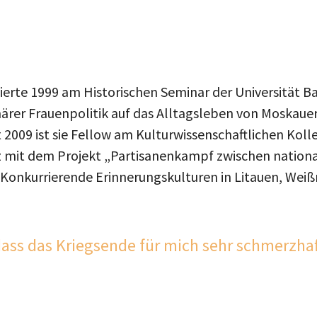
rte 1999 am Historischen Seminar der Universität Ba
ärer Frauenpolitik auf das Alltagsleben von Moskauer
 2009 ist sie Fellow am Kulturwissenschaftlichen Koll
nz mit dem Projekt „Partisanenkampf zwischen natio
:Konkurrierende Erinnerungskulturen in Litauen, Weiß
ass das Kriegsende für mich sehr schmerzhaft