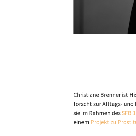
Christiane Brenner ist H
forscht zur Alltags- und
sie im Rahmen des
SFB 1
einem
Projekt zu Prostit