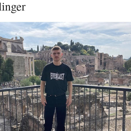
linger