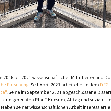
n 2016 bis 2021 wissenschaftlicher Mitarbeiter und 
sche Forschung
. Seit April 2021 arbeitet er in dem
DFG-P
hte“
. Seine im September 2021 abgeschlossene Dissert
zum gerechten Plan? Konsum, Alltag und soziale Ung
 Neben seiner wissenschaftlichen Arbeit interessiert er