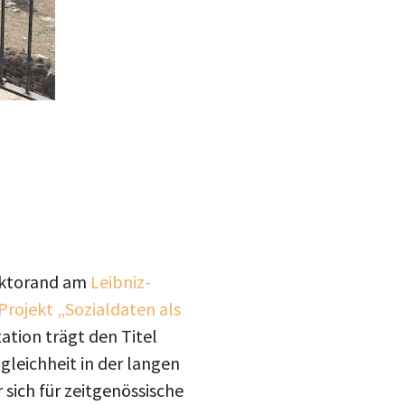
Doktorand am
Leibniz-
rojekt „Sozialdaten als
ation trägt den Titel
leichheit in der langen
 sich für zeitgenössische