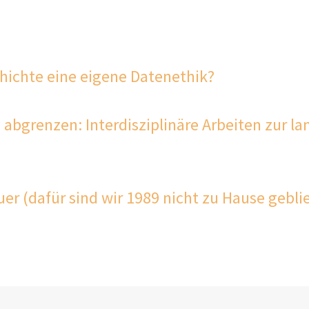
chichte eine eigene Datenethik?
abgrenzen: Interdisziplinäre Arbeiten zur l
auer (dafür sind wir 1989 nicht zu Hause gebl