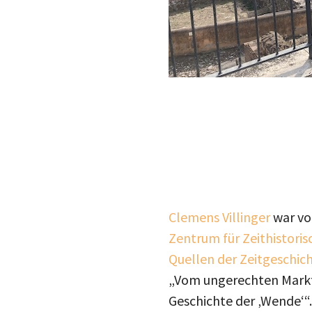
Clemens Villinger
war vo
Zentrum
für Zeithistori
Quellen der Zeitgeschic
„Vom ungerechten Markt 
Geschichte der ‚Wende‘“.