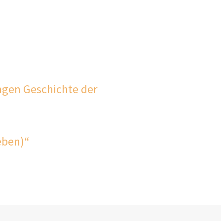
angen Geschichte der
ieben)“