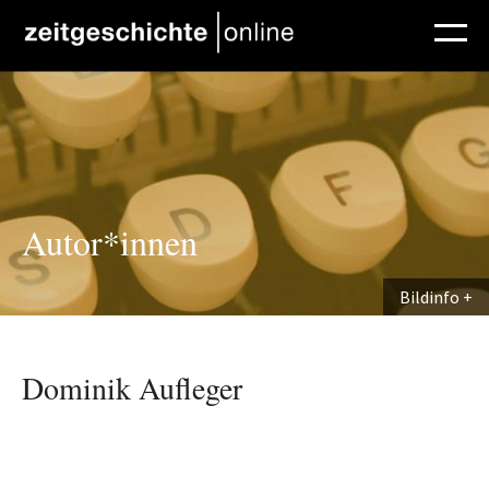
Direkt zum Inhalt
Autor*innen
Bildinfo
Dominik Aufleger