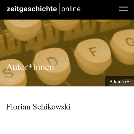
Direkt zum Inhalt
Autor*innen
Bildinfo
Florian Schikowski