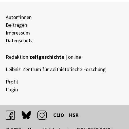
Autor*innen
Beitragen
Impressum
Datenschutz
Redaktion
zeitgeschichte
| online
Leibniz-Zentrum für Zeithistorische Forschung
Profil
Login
facebook
bluesky
instagram
CLIO
HSK