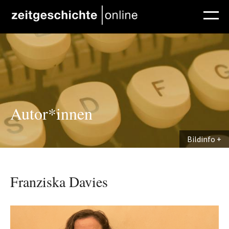
Direkt zum Inhalt
Autor*innen
Bildinfo
Franziska Davies