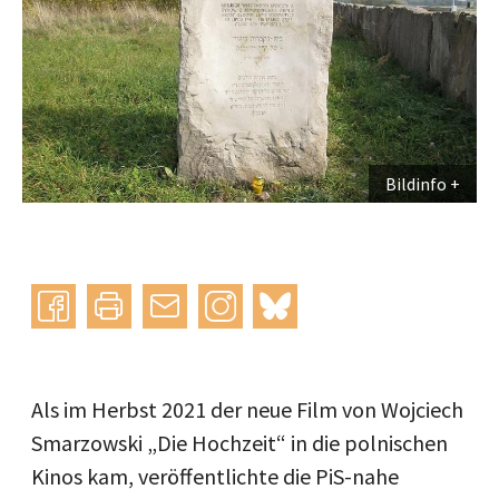
Bildinfo
Instagram
bluesky
teilen
drucken
mail
Als im Herbst 2021 der neue Film von Wojciech
Smarzowski „Die Hochzeit“ in die polnischen
Kinos kam, veröffentlichte die PiS-nahe