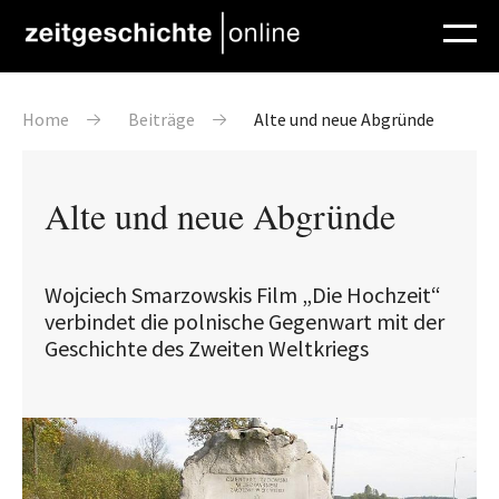
Direkt zum Inhalt
Pfadnavigation
Home
Beiträge
Alte und neue Abgründe
Alte und neue Abgründe
Wojciech Smarzowskis Film „Die Hochzeit“
verbindet die polnische Gegenwart mit der
Geschichte des Zweiten Weltkriegs