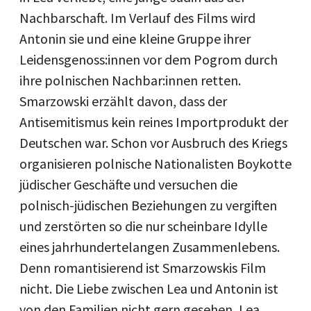
Nachbarschaft. Im Verlauf des Films wird
Antonin sie und eine kleine Gruppe ihrer
Leidensgenoss:innen vor dem Pogrom durch
ihre polnischen Nachbar:innen retten.
Smarzowski erzählt davon, dass der
Antisemitismus kein reines Importprodukt der
Deutschen war. Schon vor Ausbruch des Kriegs
organisieren polnische Nationalisten Boykotte
jüdischer Geschäfte und versuchen die
polnisch-jüdischen Beziehungen zu vergiften
und zerstörten so die nur scheinbare Idylle
eines jahrhundertelangen Zusammenlebens.
Denn romantisierend ist Smarzowskis Film
nicht. Die Liebe zwischen Lea und Antonin ist
von den Familien nicht gern gesehen, Lea