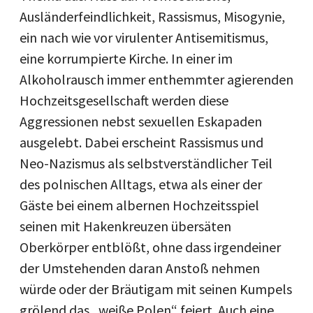
Ausländerfeindlichkeit, Rassismus, Misogynie,
ein nach wie vor virulenter Antisemitismus,
eine korrumpierte Kirche. In einer im
Alkoholrausch immer enthemmter agierenden
Hochzeitsgesellschaft werden diese
Aggressionen nebst sexuellen Eskapaden
ausgelebt. Dabei erscheint Rassismus und
Neo-Nazismus als selbstverständlicher Teil
des polnischen Alltags, etwa als einer der
Gäste bei einem albernen Hochzeitsspiel
seinen mit Hakenkreuzen übersäten
Oberkörper entblößt, ohne dass irgendeiner
der Umstehenden daran Anstoß nehmen
würde oder der Bräutigam mit seinen Kumpels
grölend das „weiße Polen“ feiert. Auch eine