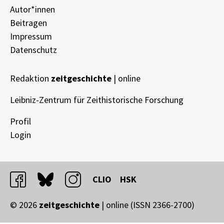
Autor*innen
Beitragen
Impressum
Datenschutz
Redaktion
zeitgeschichte
| online
Leibniz-Zentrum für Zeithistorische Forschung
Profil
Login
facebook
bluesky
instagram
CLIO
HSK
© 2026
zeitgeschichte
| online (ISSN 2366-2700)