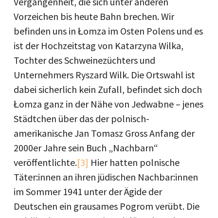
Vergangenheit, die sich unter anderen
Vorzeichen bis heute Bahn brechen. Wir
befinden uns in Łomza im Osten Polens und es
ist der Hochzeitstag von Katarzyna Wilka,
Tochter des Schweinezüchters und
Unternehmers Ryszard Wilk. Die Ortswahl ist
dabei sicherlich kein Zufall, befindet sich doch
Łomza ganz in der Nähe von Jedwabne – jenes
Städtchen über das der polnisch-
amerikanische Jan Tomasz Gross Anfang der
2000er Jahre sein Buch „Nachbarn“
veröffentlichte.
[3]
Hier hatten polnische
Täter:innen an ihren jüdischen Nachbar:innen
im Sommer 1941 unter der Ägide der
Deutschen ein grausames Pogrom verübt. Die