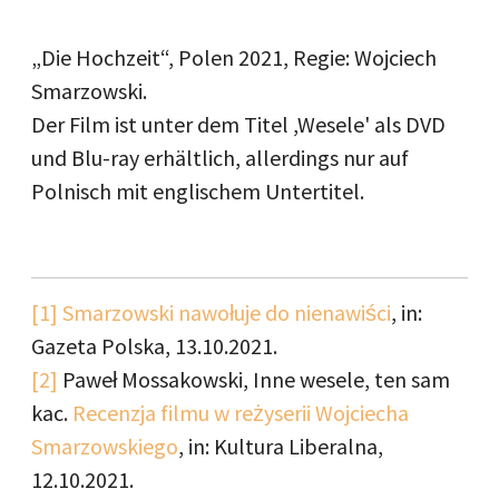
„Die Hochzeit“, Polen 2021, Regie: Wojciech
Smarzowski.
Der Film ist unter dem Titel ,Wesele' als DVD
und Blu-ray erhältlich, allerdings nur auf
Polnisch mit englischem Untertitel.
[1]
Smarzowski nawołuje do nienawiści
, in:
Gazeta Polska, 13.10.2021.
[2]
Paweł Mossakowski, Inne wesele, ten sam
kac.
Recenzja filmu w reżyserii Wojciecha
Smarzowskiego
, in: Kultura Liberalna,
12.10.2021.