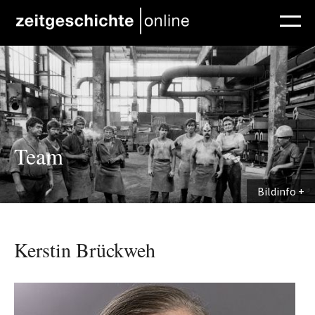
Direkt zum Inhalt
Team
Bildinfo
Kerstin Brückweh