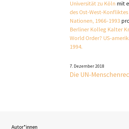
Universität zu Köln
mit e
des Ost-West-Konfliktes
Nationen, 1966-1993
pro
Berliner Kolleg Kalter K
World Order? US-amerik
1994.
7. Dezember 2018
Die UN-Menschenrecht
Autor*innen