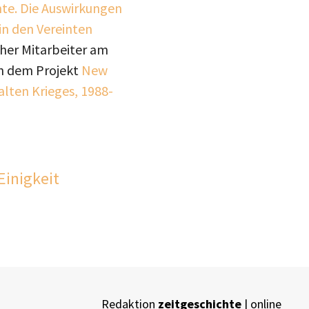
e. Die Auswirkungen
in den Vereinten
icher Mitarbeiter am
n dem Projekt
New
lten Krieges, 1988-
Einigkeit
Redaktion
zeitgeschichte
| online