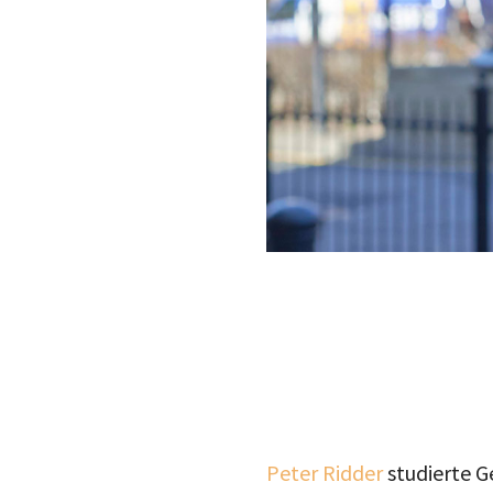
Peter Ridder
studierte G