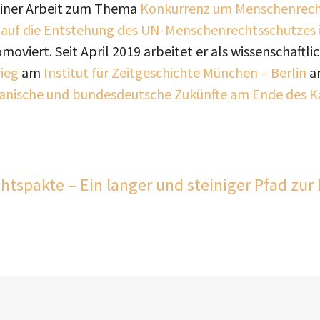
iner Arbeit zum Thema
Konkurrenz um Menschenrecht
 auf die Entstehung des UN-Menschenrechtsschutzes 
moviert. Seit April 2019 arbeitet er als wissenschaftl
rieg
am
Institut für Zeitgeschichte München – Berlin
a
anische und bundesdeutsche Zukünfte am Ende des Ka
spakte – Ein langer und steiniger Pfad zur 