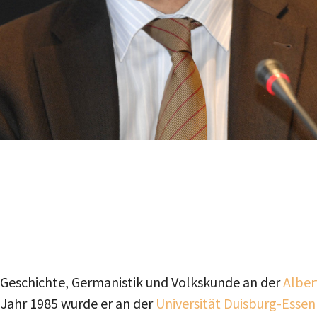
e Geschichte, Germanistik und Volkskunde an der
Alber
 Jahr 1985 wurde er an der
Universität Duisburg-Essen