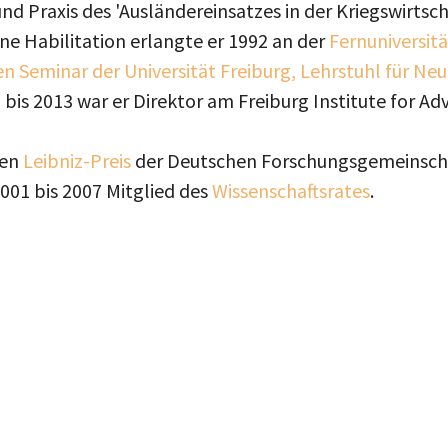
und Praxis des 'Ausländereinsatzes in der Kriegswirtsch
ne Habilitation erlangte er 1992 an der
Fernuniversit
en Seminar der Universität Freiburg, Lehrstuhl für Ne
bis 2013 war er Direktor am Freiburg Institute for A
den
Leibniz-Preis
der Deutschen Forschungsgemeinscha
001 bis 2007 Mitglied des
Wissenschaftsrates
.