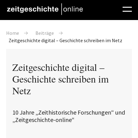
Direkt zum Inhalt
Pfadnavigation
Home
Beiträge
Zeitgeschichte digital – Geschichte schreiben im Netz
Zeitgeschichte digital –
Geschichte schreiben im
Netz
10 Jahre „Zeithistorische Forschungen“ und
„Zeitgeschichte-online“