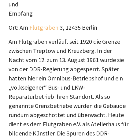
und
Empfang
Ort: Am
Flutgraben
3, 12435 Berlin
Am Flutgraben verläuft seit 1920 die Grenze
zwischen Treptow und Kreuzberg. In der
Nacht vom 12. zum 13. August 1961 wurde sie
von der DDR-Regierung abgesperrt. Später
hatten hier ein Omnibus-Betriebshof und ein
„volkseigener“ Bus- und LKW-
Reparaturbetrieb ihren Standort. Als so
genannte Grenzbetriebe wurden die Gebäude
rundum abgeschottet und überwacht. Heute
dient es dem Flutgraben e.V. als Atelierhaus für
bildende Künstler. Die Spuren des DDR-