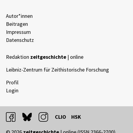
Autor*innen
Beitragen
Impressum
Datenschutz
Redaktion
zeitgeschichte
| online
Leibniz-Zentrum für Zeithistorische Forschung
Profil
Login
facebook
bluesky
instagram
CLIO
HSK
© 2026
zeitgeschichte
| online (ISSN 2366-2700)