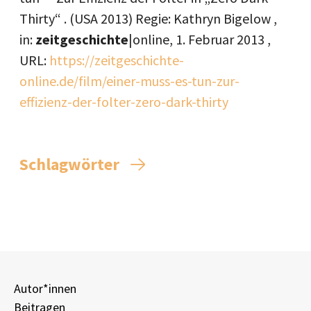
Thirty“ . (USA 2013) Regie: Kathryn Bigelow ,
in:
zeitgeschichte
|online,
1. Februar 2013
,
URL:
https://zeitgeschichte-
online.de/film/einer-muss-es-tun-zur-
effizienz-der-folter-zero-dark-thirty
Schlagwörter
Autor*innen
Beitragen