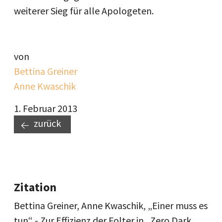
weiterer Sieg für alle Apologeten.
von
Bettina Greiner
Anne Kwaschik
1. Februar 2013
zurück
Zitation
Bettina Greiner, Anne Kwaschik, „Einer muss es
tun“ - Zur Effizienz der Folter in „Zero Dark