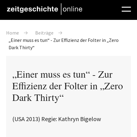
Direkt zum Inhalt
Pfadnavigation
Home
Beiträge
„Einer muss es tun“ - Zur Effizienz der Folter in „Zero
Dark Thirty“
„Einer muss es tun“ - Zur
Effizienz der Folter in „Zero
Dark Thirty“
(USA 2013) Regie: Kathryn Bigelow