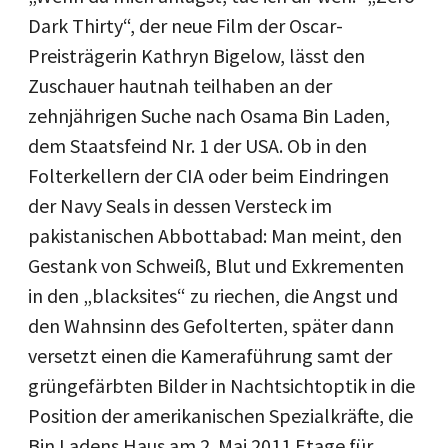
Dark Thirty“, der neue Film der Oscar-
Preisträgerin Kathryn Bigelow, lässt den
Zuschauer hautnah teilhaben an der
zehnjährigen Suche nach Osama Bin Laden,
dem Staatsfeind Nr. 1 der USA. Ob in den
Folterkellern der CIA oder beim Eindringen
der Navy Seals in dessen Versteck im
pakistanischen Abbottabad: Man meint, den
Gestank von Schweiß, Blut und Exkrementen
in den „blacksites“ zu riechen, die Angst und
den Wahnsinn des Gefolterten, später dann
versetzt einen die Kameraführung samt der
grüngefärbten Bilder in Nachtsichtoptik in die
Position der amerikanischen Spezialkräfte, die
Bin Ladens Haus am 2. Mai 2011 Etage für