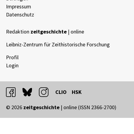
Impressum
Datenschutz
Redaktion
zeitgeschichte
| online
Leibniz-Zentrum für Zeithistorische Forschung
Profil
Login
facebook
bluesky
instagram
CLIO
HSK
© 2026
zeitgeschichte
| online (ISSN 2366-2700)