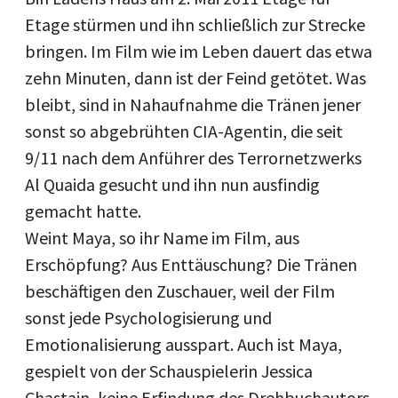
Etage stürmen und ihn schließlich zur Strecke
bringen. Im Film wie im Leben dauert das etwa
zehn Minuten, dann ist der Feind getötet. Was
bleibt, sind in Nahaufnahme die Tränen jener
sonst so abgebrühten CIA-Agentin, die seit
9/11 nach dem Anführer des Terrornetzwerks
Al Quaida gesucht und ihn nun ausfindig
gemacht hatte.
Weint Maya, so ihr Name im Film, aus
Erschöpfung? Aus Enttäuschung? Die Tränen
beschäftigen den Zuschauer, weil der Film
sonst jede Psychologisierung und
Emotionalisierung ausspart. Auch ist Maya,
gespielt von der Schauspielerin Jessica
Chastain, keine Erfindung des Drehbuchautors