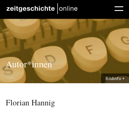
Direkt zum Inhalt
Autor*innen
Bildinfo
Florian Hannig