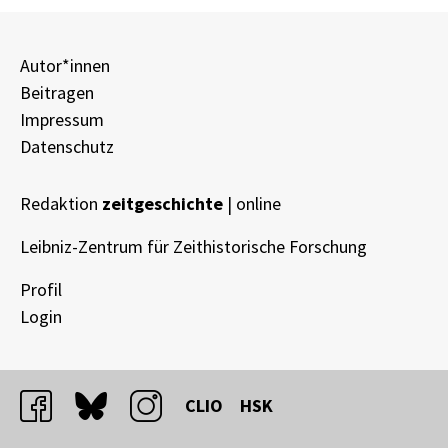
Autor*innen
Beitragen
Impressum
Datenschutz
Redaktion
zeitgeschichte
| online
Leibniz-Zentrum für Zeithistorische Forschung
Profil
Login
facebook
bluesky
instagram
CLIO
HSK