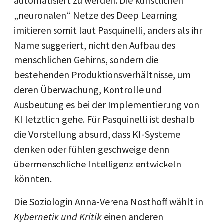
automatisiert zu werden. Die künstlichen
„neuronalen“ Netze des Deep Learning
imitieren somit laut Pasquinelli, anders als ihr
Name suggeriert, nicht den Aufbau des
menschlichen Gehirns, sondern die
bestehenden Produktionsverhältnisse, um
deren Überwachung, Kontrolle und
Ausbeutung es bei der Implementierung von
KI letztlich gehe. Für Pasquinelli ist deshalb
die Vorstellung absurd, dass KI-Systeme
denken oder fühlen geschweige denn
übermenschliche Intelligenz entwickeln
könnten.
Die Soziologin Anna-Verena Nosthoff wählt in
Kybernetik und Kritik
einen anderen