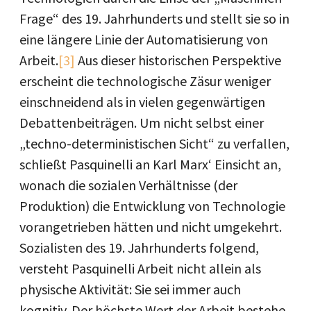
Frage“ des 19. Jahrhunderts und stellt sie so in
eine längere Linie der Automatisierung von
Arbeit.
[3]
Aus dieser historischen Perspektive
erscheint die technologische Zäsur weniger
einschneidend als in vielen gegenwärtigen
Debattenbeiträgen. Um nicht selbst einer
„techno-deterministischen Sicht“ zu verfallen,
schließt Pasquinelli an Karl Marx‘ Einsicht an,
wonach die sozialen Verhältnisse (der
Produktion) die Entwicklung von Technologie
vorangetrieben hätten und nicht umgekehrt.
Sozialisten des 19. Jahrhunderts folgend,
versteht Pasquinelli Arbeit nicht allein als
physische Aktivität: Sie sei immer auch
kognitiv. Der höchste Wert der Arbeit bestehe