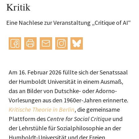
Kritik
Eine Nachlese zur Veranstaltung „Critique of AI“
Instagram
bluesky
teilen
drucken
mail
Am 16. Februar 2026 füllte sich der Senatssaal
der Humboldt Universität in einem Ausmaß,
das an Bilder von Dutschke- oder Adorno-
Vorlesungen aus den 1960er-Jahren erinnerte.
Kritische Theorie in Berlin
, die gemeinsame
Plattform des
Centre for Social Critique
und
der Lehrstühle für Sozialphilosophie an der
Humboldt-Universität und der Freien