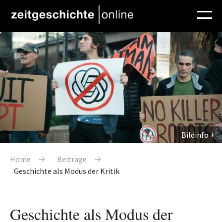
Direkt zum Inhalt
Bildinfo
Pfadnavigation
Home
Beiträge
Geschichte als Modus der Kritik
Geschichte als Modus der