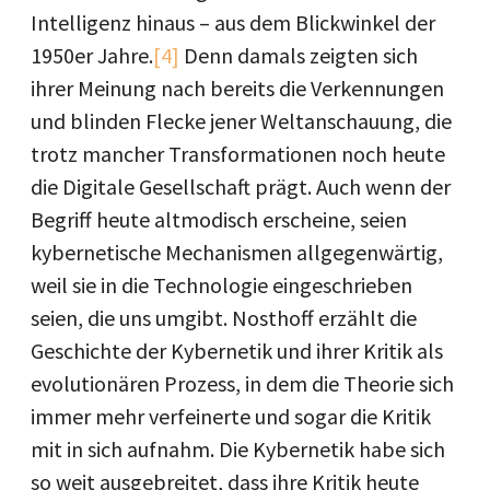
Intelligenz hinaus – aus dem Blickwinkel der
1950er Jahre.
[4]
Denn damals zeigten sich
ihrer Meinung nach bereits die Verkennungen
und blinden Flecke jener Weltanschauung, die
trotz mancher Transformationen noch heute
die Digitale Gesellschaft prägt. Auch wenn der
Begriff heute altmodisch erscheine, seien
kybernetische Mechanismen allgegenwärtig,
weil sie in die Technologie eingeschrieben
seien, die uns umgibt. Nosthoff erzählt die
Geschichte der Kybernetik und ihrer Kritik als
evolutionären Prozess, in dem die Theorie sich
immer mehr verfeinerte und sogar die Kritik
mit in sich aufnahm. Die Kybernetik habe sich
so weit ausgebreitet, dass ihre Kritik heute