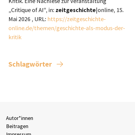
Kritik. Eine Nachlese zur Veranstaltung
„Critique of AI“, in:
zeitgeschichte
|online,
15.
Mai 2026
, URL:
https://zeitgeschichte-
online.de/themen/geschichte-als-modus-der-
kritik
Schlagwörter
Autor*innen
Beitragen
Impressum